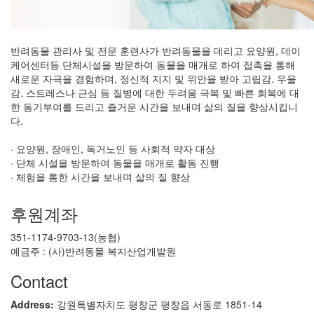
반려동물 관리사 및 전문 훈련사가 반려동물을 데리고 요양원, 데이
케어센터등 단체시설을 방문하여 동물을 매개로 하여 접촉을 통해
새로운 자극을 경험하며, 정신적 지지 및 위안을 받아 고립감. 우울
감. 스트레스나 근심 등 질병에 대한 두려움 극복 및 빠른 회복에 대
한 동기부여를 드리고 즐거운 시간을 보내며 삶의 질을 향상시킵니
다.
· 요양원, 장애인, 독거노인 등 사회적 약자 대상
· 단체 시설을 방문하여 동물을 매개로 활동 진행
· 체험을 통한 시간을 보내며 삷의 질 향상
후원계좌
351-1174-9703-13(농협)
예금주 : (사)반려동물 복지산업개발원
Contact
Address:
강원특별자치도 평창군 평창읍 서동로 1851-14