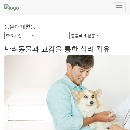
Toggl
navig
동물매개활동
반려동물과 교감을 통한 심리 치유