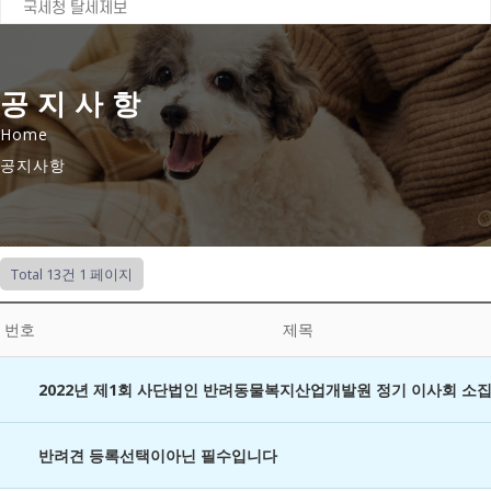
국세청 탈세제보
공지사항
Home
공지사항
Total 13건
1 페이지
번호
제목
2022년 제1회 사단법인 반려동물복지산업개발원 정기 이사회 소
반려견 등록선택이아닌 필수입니다